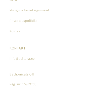
Müügi- ja tarnetingimused
Privaatsuspoliitika
Kontakt
KONTAKT
info@soltara.ee
Bathonicals OÜ
Reg. nr. 16959288
Facebook
Instagram