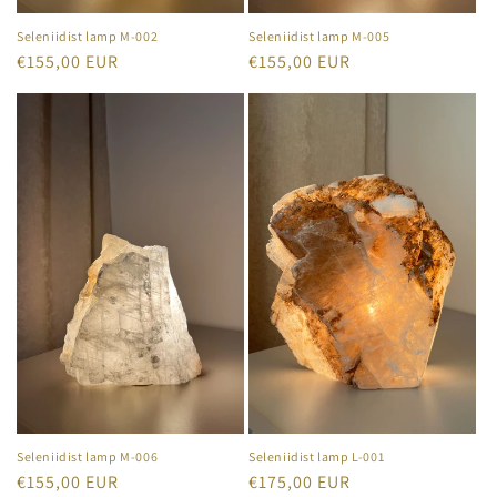
Seleniidist lamp M-002
Seleniidist lamp M-005
Tavahind
€155,00 EUR
Tavahind
€155,00 EUR
Seleniidist lamp M-006
Seleniidist lamp L-001
Tavahind
€155,00 EUR
Tavahind
€175,00 EUR